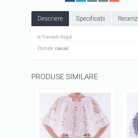
Descriere
Specificații
Recenzi
Ie Trandafir Regal
Etichete:
casual
PRODUSE SIMILARE