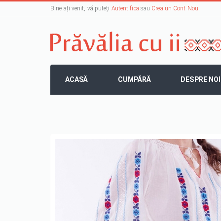
Bine ați venit, vă puteți
Autentifica
sau
Crea un Cont Nou
ACASĂ
CUMPĂRĂ
DESPRE NOI