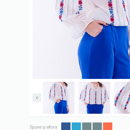
Spune și altora: