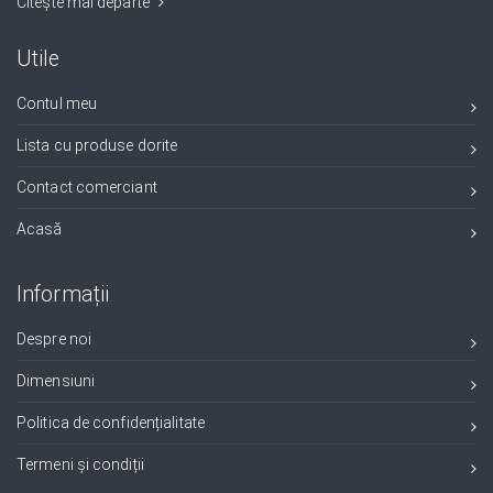
Citește mai departe
Utile
Contul meu
Lista cu produse dorite
Contact comerciant
Acasă
Informații
Despre noi
Dimensiuni
Politica de confidențialitate
Termeni și condiții