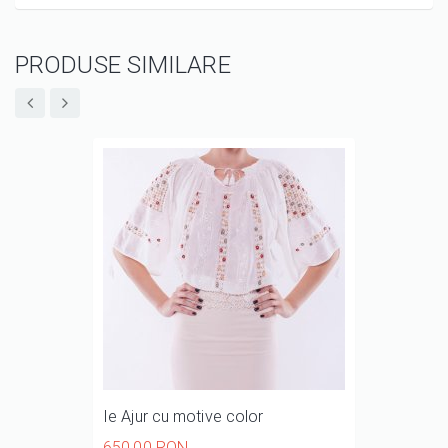
PRODUSE SIMILARE
Ie Ajur cu motive color
650,00 RON