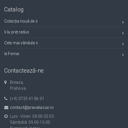
Catalog
Colecția nouă de ii
Ii la preț redus
Cele mai vândute ii
Ie Femei
Contactează-ne
Breaza,
Prahova.
(+4) 0735 41 86 01
contact@pravaliacuii.ro
Luni - Vineri: 08.00-20.00
Sâmbătă: 09.00-15.00