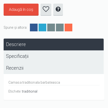
Spune și altora:
Descriere
Specificații
Recenzii
Camasa traditionala barbateasca
Etichete:
traditional