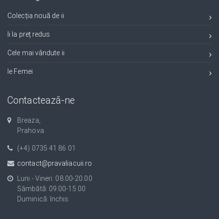
Colecția nouă de ii
Ii la preț redus
Cele mai vândute ii
Ie Femei
Contactează-ne
Breaza,
Prahova.
(+4) 0735 41 86 01
contact@pravaliacuii.ro
Luni - Vineri: 08.00-20.00
Sâmbătă: 09.00-15.00
Duminică: închis