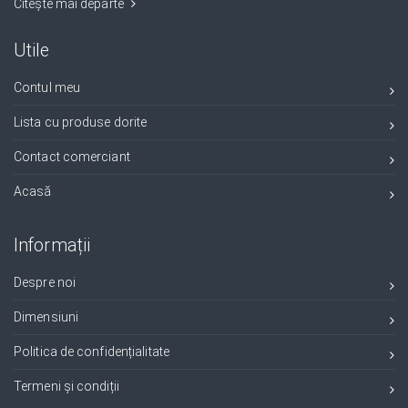
Citește mai departe
Utile
Contul meu
Lista cu produse dorite
Contact comerciant
Acasă
Informații
Despre noi
Dimensiuni
Politica de confidențialitate
Termeni și condiții