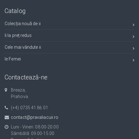
Catalog
Colecția nouă de ii
Ii la preț redus
Cele mai vândute ii
Ie Femei
Contactează-ne
Breaza,
Prahova.
(+4) 0735 41 86 01
contact@pravaliacuii.ro
Luni - Vineri: 08.00-20.00
Sâmbătă: 09.00-15.00