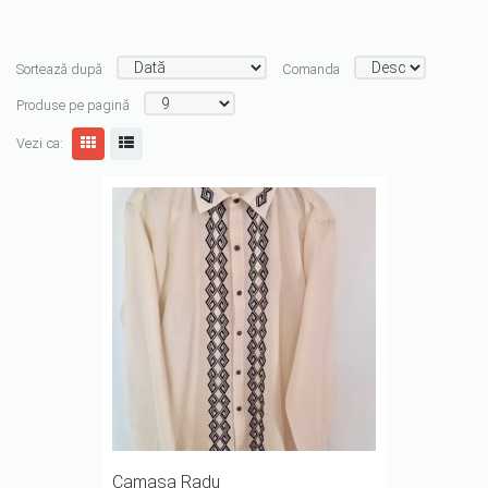
Sortează după
Comanda
Produse pe pagină
Vezi ca:
Camasa Radu