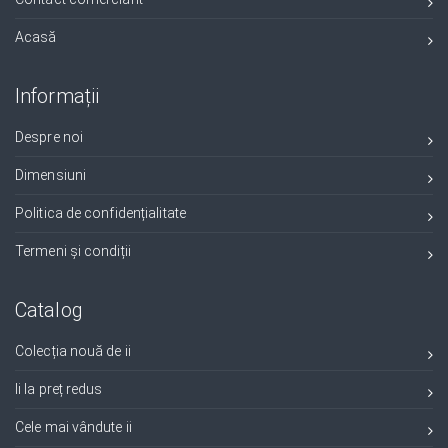
Acasă
Informații
Despre noi
Dimensiuni
Politica de confidențialitate
Termeni și condiții
Catalog
Colecția nouă de ii
Ii la preț redus
Cele mai vândute ii