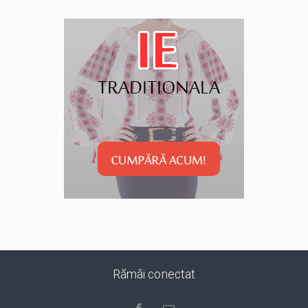
Rămâi conectat