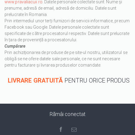
www.pravaliacuii.ro
. Datele personale colectate sunt: Nume și
prenume, adresă de email, adresă de domiciliu. Datele sunt
prelucrate în Romania.
Prin intermediul unor terți furnizori de servicii informatice, precum
Facebook sau Google. Datele personale colectate sunt
specificate de către procesatorul respectiv. Datele sunt prelucrate
în țara de provenință a procesatorului.
Cumpărare
Prin achiziționarea de produse de pe site-ul nostru, utilizatorul se
obligă se ne ofere datele sale personale, ce ne sunt necesare
pentru facturare și livrarea produselor comandate.
LIVRARE GRATUITĂ
PENTRU ORICE PRODUS
Rămâi conectat