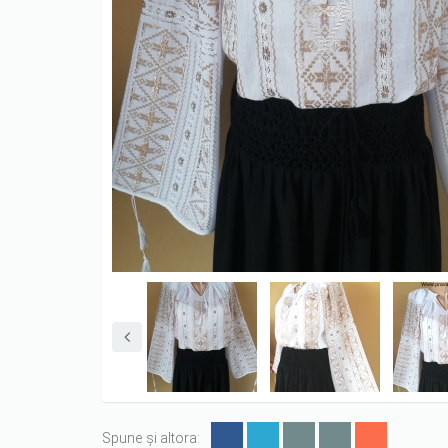
Spune și altora: