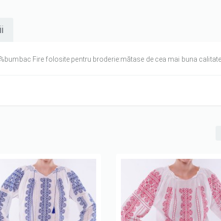
i
 %bumbac Fire folosite pentru broderie:mătase de cea mai buna calitate