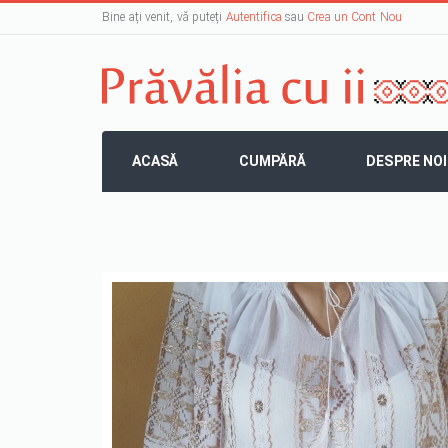
Bine ați venit, vă puteți
Autentifica
sau
Crea un Cont Nou
ACASĂ
CUMPĂRĂ
DESPRE NOI