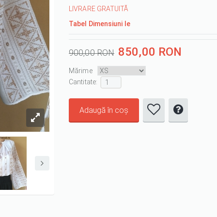
LIVRARE GRATUITĂ
Tabel Dimensiuni Ie
850,00 RON
900,00 RON
Mărime
Cantitate :