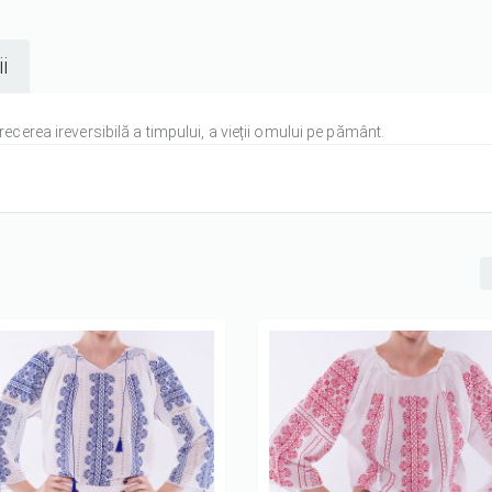
i
trecerea ireversibilă a timpului, a vieții omului pe pământ.