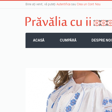
Bine ați venit, vă puteți
Autentifica
sau
Crea un Cont Nou
ACASĂ
CUMPĂRĂ
DESPRE NOI