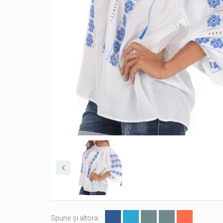
Spune și altora: