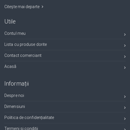
Citește mai departe
Utile
Contul meu
Lista cu produse dorite
Contact comerciant
Acasă
Informații
Despre noi
Dimensiuni
Politica de confidențialitate
Termeni și condiții