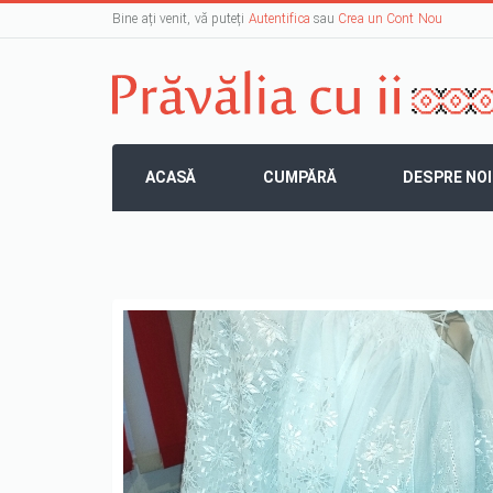
Bine ați venit, vă puteți
Autentifica
sau
Crea un Cont Nou
ACASĂ
CUMPĂRĂ
DESPRE NOI