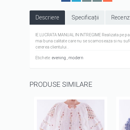
Descriere
Specificații
Recenzi
IE LUCRATA MANUAL IN INTREGIME Realizata pe panz
mai buna calitate care nu se scamoseaza si nu sufer
cererea clientului...
Etichete:
evening
modern
PRODUSE SIMILARE