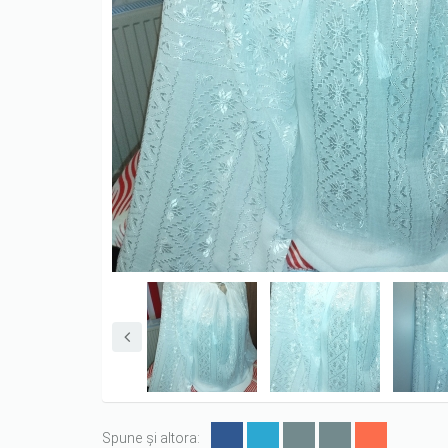
Spune și altora: