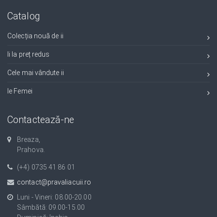
Catalog
Colecția nouă de ii
Ii la preț redus
Cele mai vândute ii
Ie Femei
Contactează-ne
Breaza,
Prahova.
(+4) 0735 41 86 01
contact@pravaliacuii.ro
Luni - Vineri: 08.00-20.00
Sâmbătă: 09.00-15.00