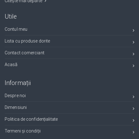
Citește mai departe
Utile
Contul meu
Lista cu produse dorite
Contact comerciant
Acasă
Informații
Despre noi
Dimensiuni
Politica de confidențialitate
Termeni și condiții