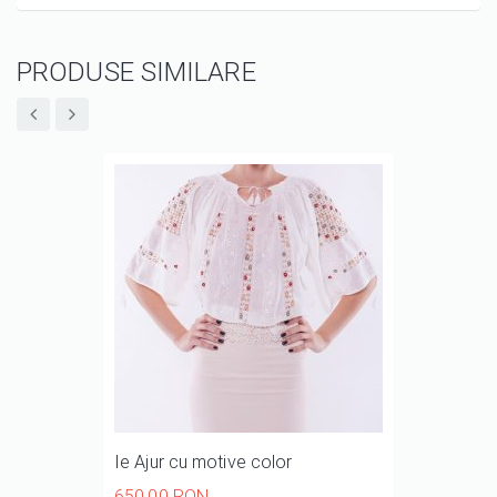
PRODUSE SIMILARE
Ie Ajur cu motive color
650,00 RON