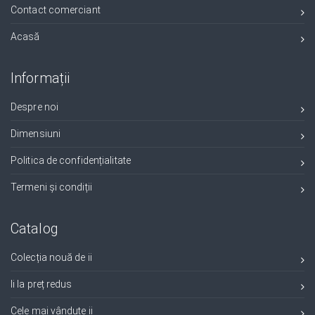
Contact comerciant
Acasă
Informații
Despre noi
Dimensiuni
Politica de confidențialitate
Termeni și condiții
Catalog
Colecția nouă de ii
Ii la preț redus
Cele mai vândute ii