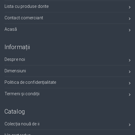
Lista cu produse dorite
Contact comerciant
Acasă
Informații
Despre noi
Dimensiuni
Politica de confidențialitate
Termeni și condiții
Catalog
Colecția nouă de ii