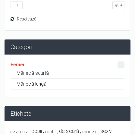
Categorii
Femei
Mânecă scurtă
Mânecă lungă
Etichete
copii
de seară
sexy
de zi cu zi
rochii
modern