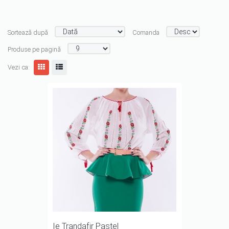
Sortează după
Comanda
Produse pe pagină
Vezi ca:
Ie Trandafir Pastel