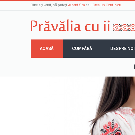
Bine ați venit, vă puteți
Autentifica
sau
Crea un Cont Nou
ACASĂ
CUMPĂRĂ
DESPRE NOI