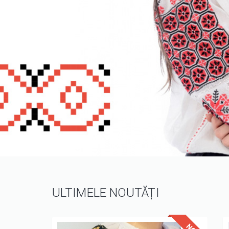
ULTIMELE NOUTĂȚI