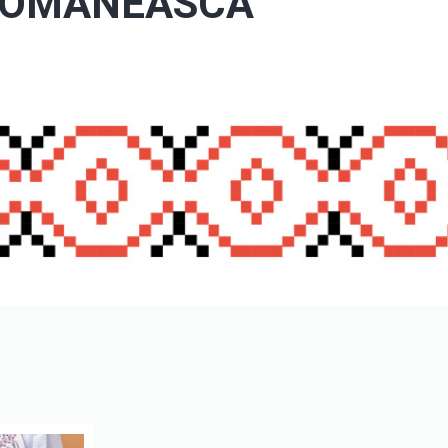
OMÂNEASCĂ