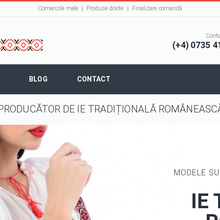
Comenzile mele
Produse dorite
Finalizare comandă
Conta
(+4) 0735 4
BLOG
CONTACT
PRODUCĂTOR DE IE TRADIȚIONALĂ ROMÂNEAS
MODELE SU
IE