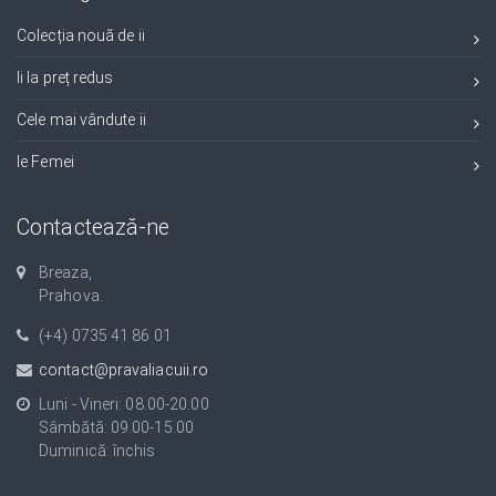
Colecția nouă de ii
Ii la preț redus
Cele mai vândute ii
Ie Femei
Contactează-ne
Breaza,
Prahova.
(+4) 0735 41 86 01
contact@pravaliacuii.ro
Luni - Vineri: 08.00-20.00
Sâmbătă: 09.00-15.00
Duminică: închis