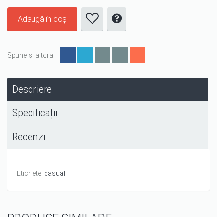
Spune și altora:
Descriere
Specificații
Recenzii
Etichete:
casual