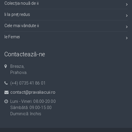
Colecția nouă de ii
Ii la preț redus
Cele mai vândute ii
Ie Femei
Contactează-ne
Breaza,
Prahova.
(+4) 0735 41 86 01
contact@pravaliacuii.ro
Luni - Vineri: 08.00-20.00
Sâmbătă: 09.00-15.00
Duminică: închis