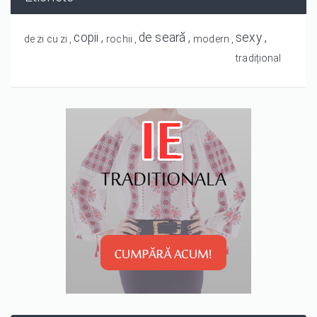
copii
de seară
sexy
de zi cu zi
rochii
modern
tradițional