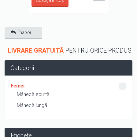
Înapoi
LIVRARE GRATUITĂ
PENTRU ORICE PRODUS
Categorii
Femei
Mânecă scurtă
Mânecă lungă
Etichete